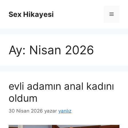
İçeriğe
atla
Sex Hikayesi
Menü
Ay:
Nisan 2026
evli adamın anal kadını
oldum
30 Nisan 2026
yazar
yanlız