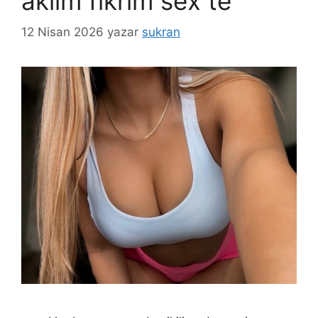
aklim fikrim sex te
12 Nisan 2026
yazar
sukran