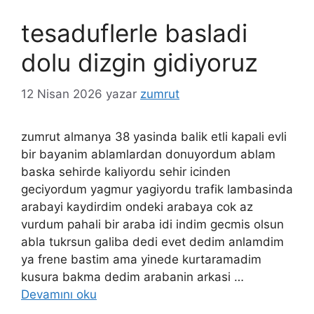
tesaduflerle basladi
dolu dizgin gidiyoruz
12 Nisan 2026
yazar
zumrut
zumrut almanya 38 yasinda balik etli kapali evli
bir bayanim ablamlardan donuyordum ablam
baska sehirde kaliyordu sehir icinden
geciyordum yagmur yagiyordu trafik lambasinda
arabayi kaydirdim ondeki arabaya cok az
vurdum pahali bir araba idi indim gecmis olsun
abla tukrsun galiba dedi evet dedim anlamdim
ya frene bastim ama yinede kurtaramadim
kusura bakma dedim arabanin arkasi …
Devamını oku