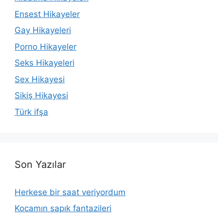
Ensest Hikayeler
Gay Hikayeleri
Porno Hikayeler
Seks Hikayeleri
Sex Hikayesi
Sikiş Hikayesi
Türk ifşa
Son Yazılar
Herkese bir saat veriyordum
Kocamın sapık fantazileri