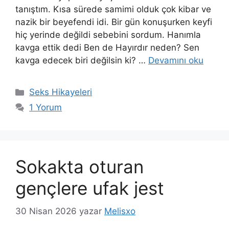
tanıştım. Kısa sürede samimi olduk çok kibar ve
nazik bir beyefendi idi. Bir gün konuşurken keyfi
hiç yerinde değildi sebebini sordum. Hanımla
kavga ettik dedi Ben de Hayırdır neden? Sen
kavga edecek biri değilsin ki? …
Devamını oku
Kategoriler
Seks Hikayeleri
1 Yorum
Sokakta oturan
gençlere ufak jest
30 Nisan 2026
yazar
Melisxo