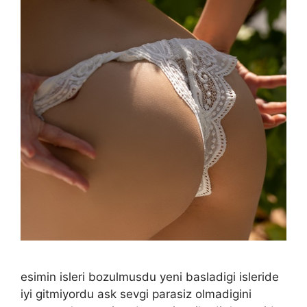
esimin isleri bozulmusdu yeni basladigi isleride
iyi gitmiyordu ask sevgi parasiz olmadigini