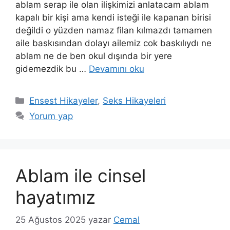
ablam serap ile olan ilişkimizi anlatacam ablam
kapalı bir kişi ama kendi isteği ile kapanan birisi
değildi o yüzden namaz filan kılmazdı tamamen
aile baskısından dolayı ailemiz cok baskılıydı ne
ablam ne de ben okul dışında bir yere
gidemezdik bu …
Devamını oku
Kategoriler
Ensest Hikayeler
,
Seks Hikayeleri
Yorum yap
Ablam ile cinsel
hayatımız
25 Ağustos 2025
yazar
Cemal