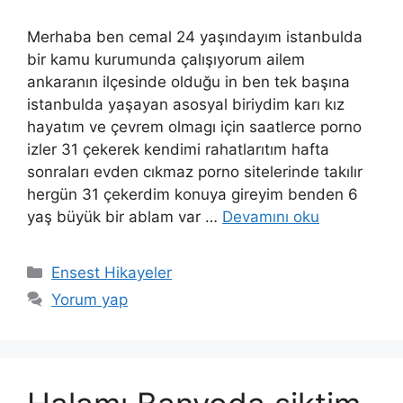
Merhaba ben cemal 24 yaşındayım istanbulda
bir kamu kurumunda çalışıyorum ailem
ankaranın ilçesinde olduğu in ben tek başına
istanbulda yaşayan asosyal biriydim karı kız
hayatım ve çevrem olmagı için saatlerce porno
izler 31 çekerek kendimi rahatlarıtım hafta
sonraları evden cıkmaz porno sitelerinde takılır
hergün 31 çekerdim konuya gireyim benden 6
yaş büyük bir ablam var …
Devamını oku
Kategoriler
Ensest Hikayeler
Yorum yap