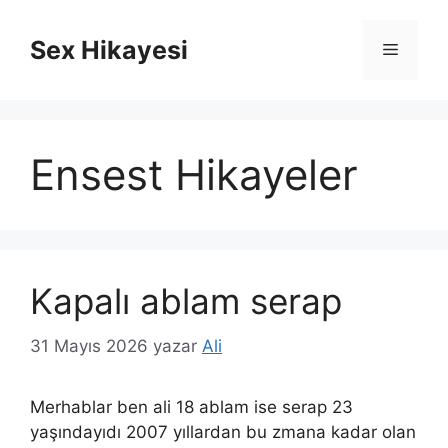
İçeriğe
atla
Sex Hikayesi
Menü
Ensest Hikayeler
Kapalı ablam serap
31 Mayıs 2026
yazar
Ali
Merhablar ben ali 18 ablam ise serap 23
yaşındayıdı 2007 yıllardan bu zmana kadar olan