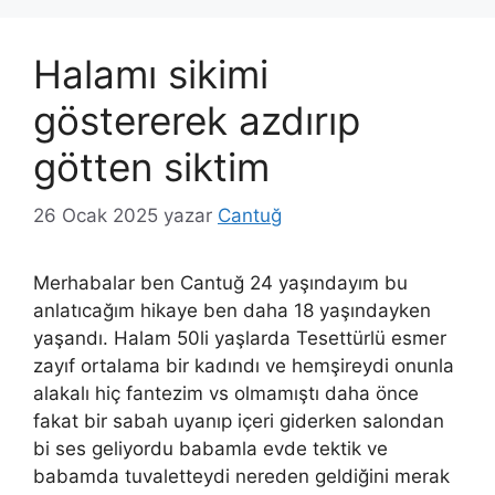
Halamı sikimi
göstererek azdırıp
götten siktim
26 Ocak 2025
yazar
Cantuğ
Merhabalar ben Cantuğ 24 yaşındayım bu
anlatıcağım hikaye ben daha 18 yaşındayken
yaşandı. Halam 50li yaşlarda Tesettürlü esmer
zayıf ortalama bir kadındı ve hemşireydi onunla
alakalı hiç fantezim vs olmamıştı daha önce
fakat bir sabah uyanıp içeri giderken salondan
bi ses geliyordu babamla evde tektik ve
babamda tuvaletteydi nereden geldiğini merak