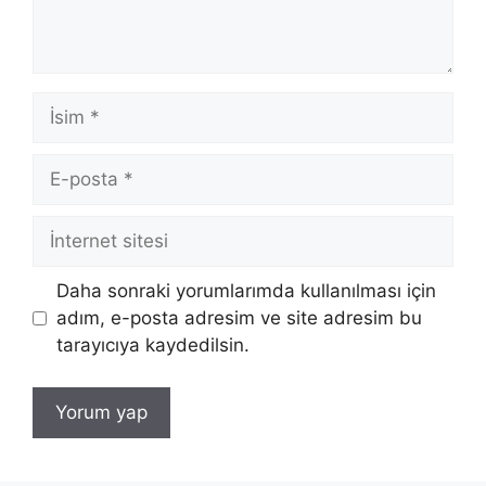
İsim
E-
posta
İnternet
sitesi
Daha sonraki yorumlarımda kullanılması için
adım, e-posta adresim ve site adresim bu
tarayıcıya kaydedilsin.