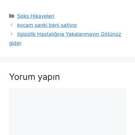
Kategoriler
Seks Hikayeleri
kocam sanki beni satiyor
ilgisizlik Hastalığına Yakalanmayın Götünüz
gider
Yorum yapın
Yorum