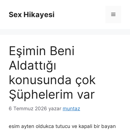
İçeriğe
atla
Sex Hikayesi
Menü
Eşimin Beni
Aldattığı
konusunda çok
Şüphelerim var
6 Temmuz 2026
yazar
muntaz
esim ayten oldukca tutucu ve kapali bir bayan