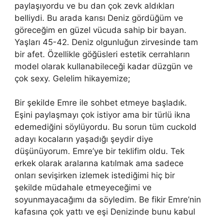
paylaşıyordu ve bu dan çok zevk aldıkları
belliydi. Bu arada karısı Deniz gördüğüm ve
göreceğim en güzel vücuda sahip bir bayan.
Yaşları 45-42. Deniz olgunluğun zirvesinde tam
bir afet. Özellikle göğüsleri estetik cerrahların
model olarak kullanabileceği kadar düzgün ve
çok sexy. Gelelim hikayemize;
Bir şekilde Emre ile sohbet etmeye başladık.
Eşini paylaşmayı çok istiyor ama bir türlü ikna
edemediğini söylüyordu. Bu sorun tüm cuckold
adayı kocaların yaşadığı şeydir diye
düşünüyorum. Emre’ye bir teklifim oldu. Tek
erkek olarak aralarına katılmak ama sadece
onları sevişirken izlemek istediğimi hiç bir
şekilde müdahale etmeyeceğimi ve
soyunmayacağımı da söyledim. Be fikir Emre’nin
kafasına çok yattı ve eşi Denizinde bunu kabul