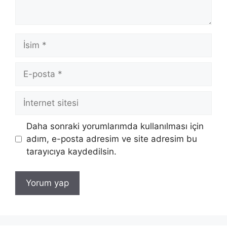
İsim
E-
posta
İnternet
sitesi
Daha sonraki yorumlarımda kullanılması için
adım, e-posta adresim ve site adresim bu
tarayıcıya kaydedilsin.