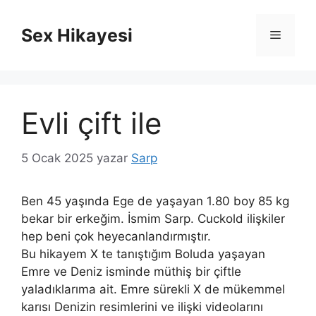
İçeriğe
atla
Sex Hikayesi
Menü
Evli çift ile
5 Ocak 2025
yazar
Sarp
Ben 45 yaşında Ege de yaşayan 1.80 boy 85 kg
bekar bir erkeğim. İsmim Sarp. Cuckold ilişkiler
hep beni çok heyecanlandırmıştır.
Bu hikayem X te tanıştığım Boluda yaşayan
Emre ve Deniz isminde müthiş bir çiftle
yaladıklarıma ait. Emre sürekli X de mükemmel
karısı Denizin resimlerini ve ilişki videolarını