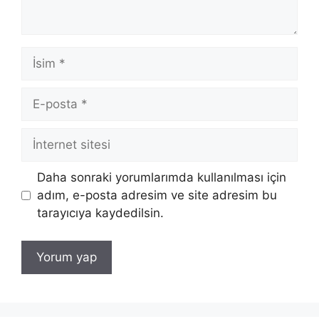
İsim
E-
posta
İnternet
sitesi
Daha sonraki yorumlarımda kullanılması için
adım, e-posta adresim ve site adresim bu
tarayıcıya kaydedilsin.