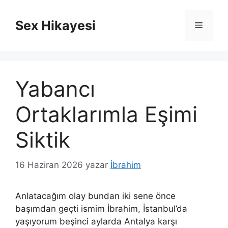
İçeriğe
atla
Sex Hikayesi
Menü
Yabancı
Ortaklarımla Eşimi
Siktik
16 Haziran 2026
yazar
İbrahim
Anlatacağım olay bundan iki sene önce
başımdan geçti ismim İbrahim, İstanbul’da
yaşıyorum beşinci aylarda Antalya karşı